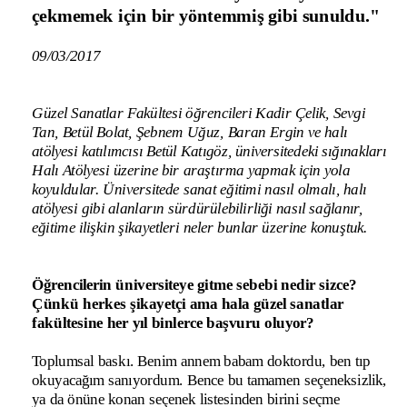
çekmemek için bir yöntemmiş gibi sunuldu."
09/03/2017
Güzel Sanatlar Fakültesi öğrencileri Kadir Çelik, Sevgi 
Tan, Betül Bolat, Şebnem Uğuz, Baran Ergin ve halı 
atölyesi katılımcısı Betül Katıgöz, üniversitedeki sığınakları 
Halı Atölyesi üzerine bir araştırma yapmak için yola 
koyuldular. Üniversitede sanat eğitimi nasıl olmalı, halı 
atölyesi gibi alanların sürdürülebilirliği nasıl sağlanır, 
eğitime ilişkin şikayetleri neler bunlar üzerine konuştuk. 
Öğrencilerin üniversiteye gitme sebebi nedir sizce? 
Çünkü herkes şikayetçi ama hala güzel sanatlar 
fakültesine her yıl binlerce başvuru oluyor?
Toplumsal baskı. Benim annem babam doktordu, ben tıp 
okuyacağım sanıyordum. Bence bu tamamen seçeneksizlik, 
ya da önüne konan seçenek listesinden birini seçme 