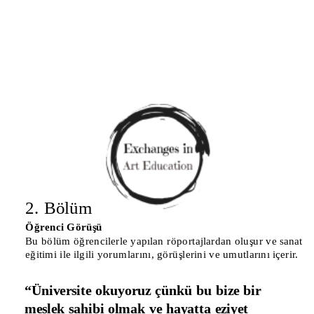
2. Bölüm
Ö
ğrenci Görüşü
Bu bölüm öğrencilerle yapılan röportajlardan oluşur ve sanat 
eğitimi ile ilgili yorumlarını, görüşlerini ve umutlarını içerir.
“
Üniversite okuyoruz çünkü bu bize bir 
meslek sahibi olmak ve hayatta eziyet 