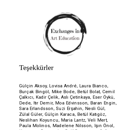
Teşekkürler
Gülçin Aksoy, Lovisa André, Laura Bianco, 
Burçak Bingöl, Mike Bode, Betül Bolat, Cemil 
Çalkıcı, Kadir Çelik, Aslı Çetinkaya, Eser Öykü, 
Dede, Itır Demir, Moa Edvinsson, Baran Engin, 
Sara Erlandsson, Suzi Erşahin, Nesli Gül, 
Zülal Güler, Gülçin Karaca, Betül Katıgöz, 
Neslihan Koyuncu, Maria Lantz, Veli Mert, 
Paula Molinos, Madelene Nilsson, Işın Önol, 